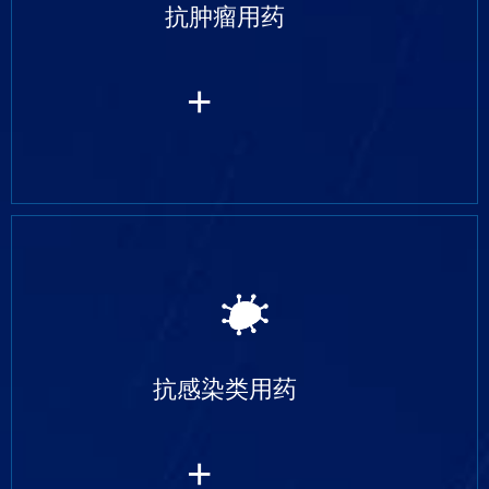
抗肿瘤用药
+
抗感染类用药
+