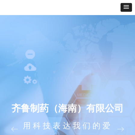
齐鲁制药（海南）有限公司
用科技表达我们的爱
ꂃ
ꁹ