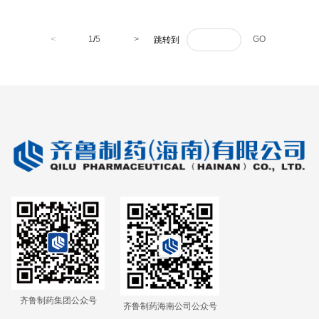
（商标名：迈乐）
（商标名：泰倍希）
<
1
/
5
>
GO
跳转到
齐鲁制药集团公众号
齐鲁制药海南公司公众号