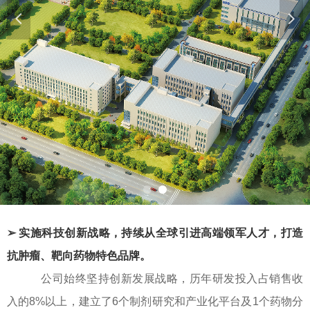
넳
넲
➢ 实施科技创新战略，持续从全球引进高端领军人才，打造
抗肿瘤、靶向药物特色品牌。
公司始终坚持创新发展战略，历年研发投入占销售收
入的8%以上，建立了6个制剂研究和产业化平台及1个药物分