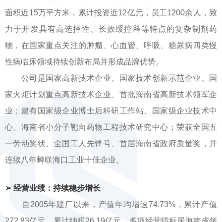
面积近15万平方米，累计投资近12亿元，员工1200余人，致
力于开发具有高选择性、长效缓控释等特点的复杂制剂药
物，在国家重点关注的肿瘤、心血管、呼吸、糖尿病四类慢
性病临床领域持续创新布局并形成品牌优势。
公司是国家高新技术企业、国家技术创新示范企业、国
家火炬计划重点高新技术企业、首批海南省高新技术领军企
业；建有国家级企业博士后科研工作站、国家级企业技术中
心、海南省小分子靶向药物工程技术研究中心；荣获全国五
一劳动奖状、全国工人先锋号、首届海南省政府质量奖，并
连续八年蝉联海口工业十佳企业。
➢ 经营业绩：持续稳步增长
自2005年建厂以来，产值年均增速74.73%，累计产值
272.83亿元，累计纳税26.19亿元，多项经营指标居海南省领