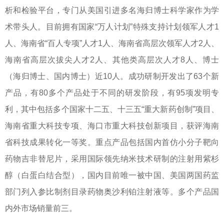
析和检验平台，专门从美国引进多名海归博士科学家作为学
术带头人。目前拥有国家“万人计划”特殊支持计划领军人才1
人、海南省“百人专项”人才1人、海南省高层次领军人才2人、
海南省高层次拔尖人才2人、其他类高层次人才8人、博士
（海归博士、国内博士）近10人。成功研制开发出了63个新
产品，有80多个产品处于不同的研发阶段，有95项发明专
利，其中包括多个国家十二五、十三五“重大新药创制”项目、
海南省重大科技专项、海口市重大科技创新项目，获评海南
省科技成果转化一等奖。重点产品包括国内首仿小分子靶向
药物吉非替尼片，采用国际领先纳米技术研制的注射用紫杉
醇（白蛋白结合型），国内目前唯一被中国、美国两国药监
部门列入参比制剂目录药物奥沙利铂注射液等。多个产品国
内外市场销量前三。