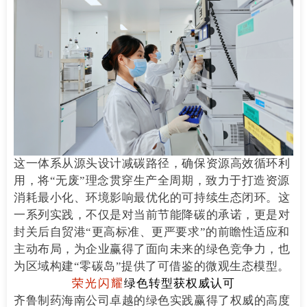
这一体系从源头设计减碳路径，确保资源高效循环利
用，将“无废”理念贯穿生产全周期，致力于打造资源
消耗最小化、环境影响最优化的可持续生态闭环。这
一系列实践，不仅是对当前节能降碳的承诺，更是对
封关后自贸港“更高标准、更严要求”的前瞻性适应和
主动布局，为企业赢得了面向未来的绿色竞争力，也
为区域构建“零碳岛”提供了可借鉴的微观生态模型。
荣光闪耀
绿色转型获权威认可
齐鲁制药海南公司卓越的绿色实践赢得了权威的高度