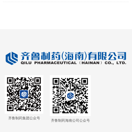
齐鲁制药集团公众号
齐鲁制药海南公司公众号