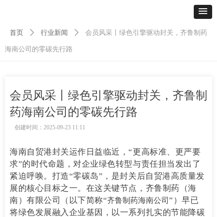
首页
ꄲ
行业新闻
ꄲ
会员风采丨绿色引擎驱动封关，齐鲁制药
海南公司的零碳先行路
会员风采丨绿色引擎驱动封关，齐鲁制
药海南公司的零碳先行路
创建时间：
2025-09-23
11:11
海南自贸港封关运作日益临近，“更高标准、更严要
求”的时代命题，对企业绿色转型与责任担当发出了
紧迫呼唤。打造“零碳岛”，是封关后自贸港高质量发
展的核心目标之一。在这关键节点，齐鲁制药（海
南）有限公司（以下简称“
”）早已
齐鲁制药海南公司
将绿色发展融入企业基因，以一系列扎实的节能降碳