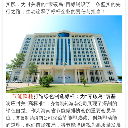
实践，为封关后的“零碳岛”目标铺设了一条坚实的先
行之路，生动诠释了标杆企业的责任与担当！
节能降耗
打造绿色制造标杆：为“零碳岛”筑基
响应封关“高标准”，
展现了深刻的
齐鲁制药海南公司
绿色自觉。作为海南省节能减排协会的重要会员单
位，
深谙节能即减碳、创新即动能
齐鲁制药海南公司
的道理，他们前瞻布局，将节能降碳视为高质量发展