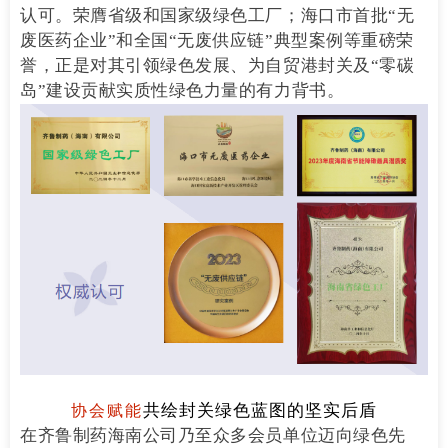
认可。荣膺省级和国家级绿色工厂；海口市首批“无
废医药企业”和全国“无废供应链”典型案例等重磅荣
誉，正是对其引领绿色发展、为自贸港封关及“零碳
岛”建设贡献实质性绿色力量的有力背书。
共绘封关绿色蓝图的坚实后盾
协会赋能
在齐鲁制药海南公司乃至众多会员单位迈向绿色先