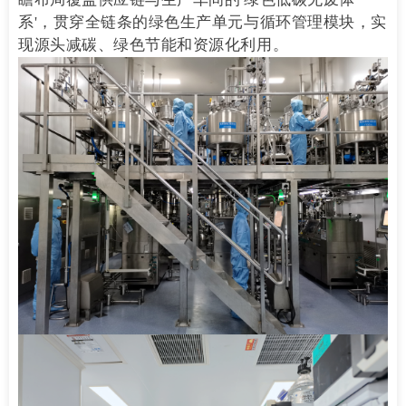
系'，贯穿全链条的绿色生产单元与循环管理模块，实
现源头减碳、绿色节能和资源化利用。