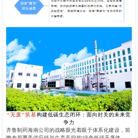
“
无废”筑基
构建低碳生态闭环：面向封关的未来竞
争力
齐鲁制药海南公司的战略眼光着眼于体系化建设，前
瞻布局覆盖供应链与生产车间的'绿色低碳无废体