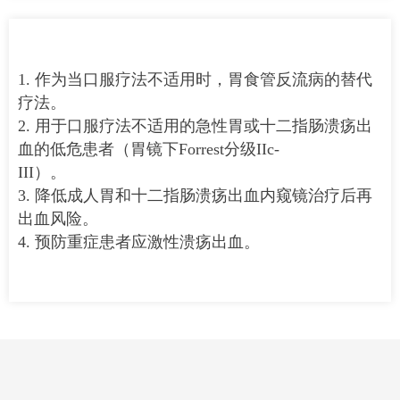
1. 作为当口服疗法不适用时，胃食管反流病的替代
疗法。
2. 用于口服疗法不适用的急性胃或十二指肠溃疡出
血的低危患者（胃镜下Forrest分级IIc-
III）。
3. 降低成人胃和十二指肠溃疡出血内窥镜治疗后再
出血风险。
4. 预防重症患者应激性溃疡出血。