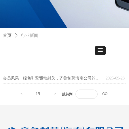
首页
ꄲ
行业新闻
会员风采丨绿色引擎驱动封关，齐鲁制药海南公司的零碳先行路
2025-09-23
<
1
/
1
>
GO
跳转到