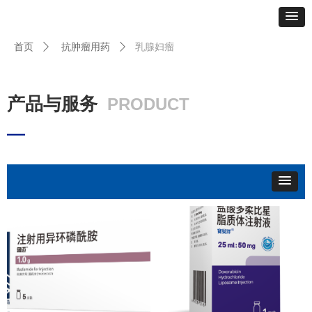
乳腺妇瘤
首页
ꄲ
抗肿瘤用药
ꄲ
产品与服务
PRODUCT
—