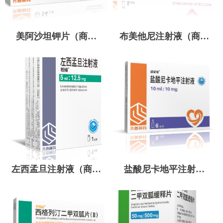
美阿沙坦钾片（商标
布美他尼注射液（商标
名：欣翔宁）
名：欣合通）
左西孟旦注射液（商标
盐酸尼卡地平注射液
名：悦彬）
（商标名：欣爱可）