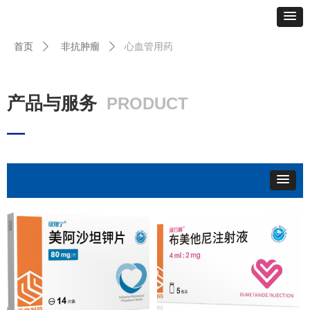
心血管用药
首页
ꄲ
非抗肿瘤
ꄲ
产品与服务
PRODUCT
—