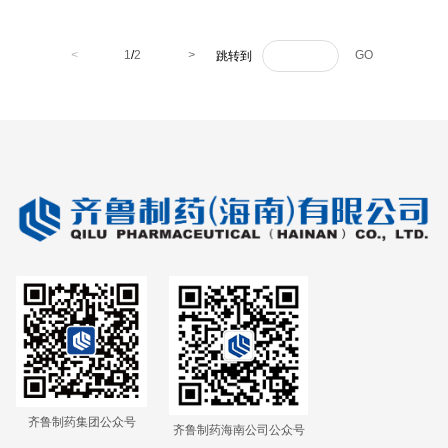
（商标名：欣楚宁）
名：平怡宁）
<
1
/
2
>
GO
跳转到
齐鲁制药集团公众号
齐鲁制药海南公司公众号